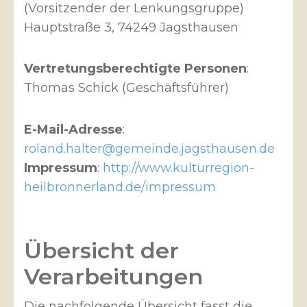
(Vorsitzender der Lenkungsgruppe)
Hauptstraße 3, 74249 Jagsthausen
Vertretungsberechtigte Personen
:
Thomas Schick (Geschäftsführer)
E-Mail-Adresse
:
roland.halter@gemeinde.jagsthausen.de
Impressum
:
http://www.kulturregion-
heilbronnerland.de/impressum
Übersicht der
Verarbeitungen
Die nachfolgende Übersicht fasst die